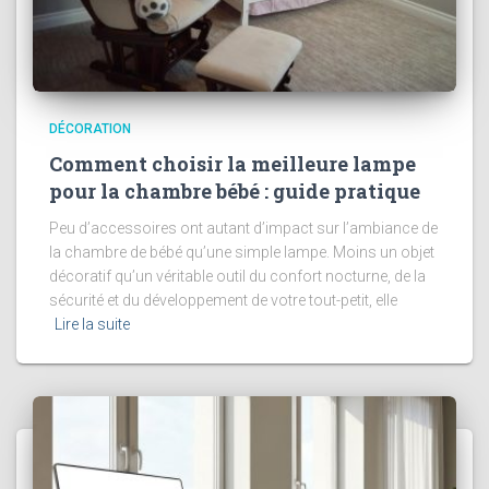
DÉCORATION
Comment choisir la meilleure lampe
pour la chambre bébé : guide pratique
Peu d’accessoires ont autant d’impact sur l’ambiance de
la chambre de bébé qu’une simple lampe. Moins un objet
décoratif qu’un véritable outil du confort nocturne, de la
sécurité et du développement de votre tout-petit, elle
Lire la suite