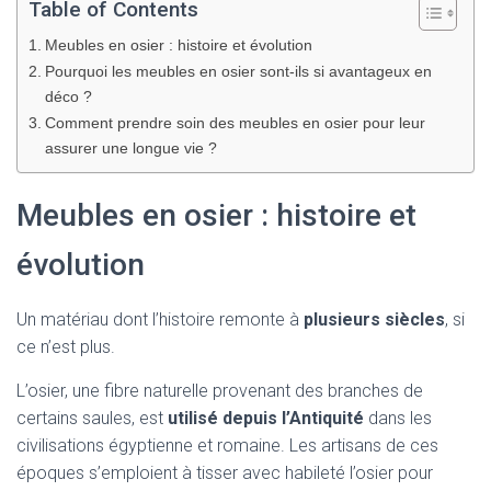
Table of Contents
G
A
Meubles en osier : histoire et évolution
T
Pourquoi les meubles en osier sont-ils si avantageux en
I
déco ?
O
N
Comment prendre soin des meubles en osier pour leur
assurer une longue vie ?
Meubles en osier : histoire et
évolution
Un matériau dont l’histoire remonte à
plusieurs siècles
, si
ce n’est plus.
L’osier, une fibre naturelle provenant des branches de
certains saules, est
utilisé depuis l’Antiquité
dans les
civilisations égyptienne et romaine. Les artisans de ces
époques s’emploient à tisser avec habileté l’osier pour